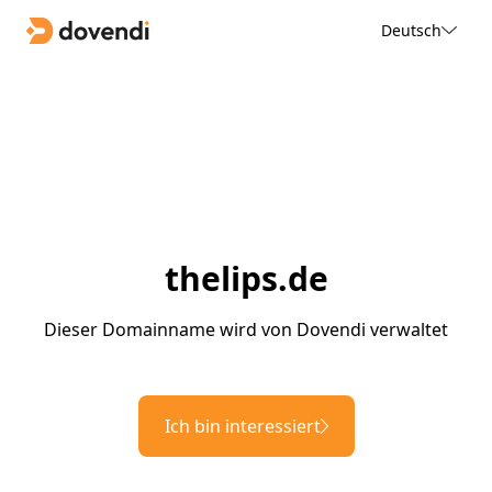
Deutsch
thelips.de
Dieser Domainname wird von Dovendi verwaltet
Ich bin interessiert